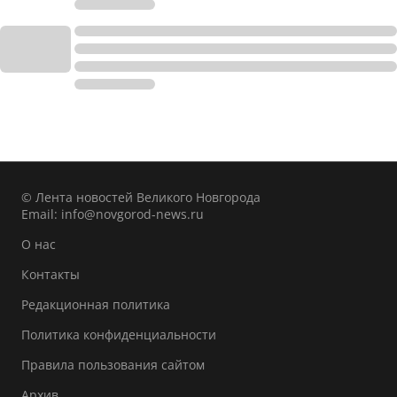
© Лента новостей Великого Новгорода
Email:
info@novgorod-news.ru
О нас
Контакты
Редакционная политика
Политика конфиденциальности
Правила пользования сайтом
Архив