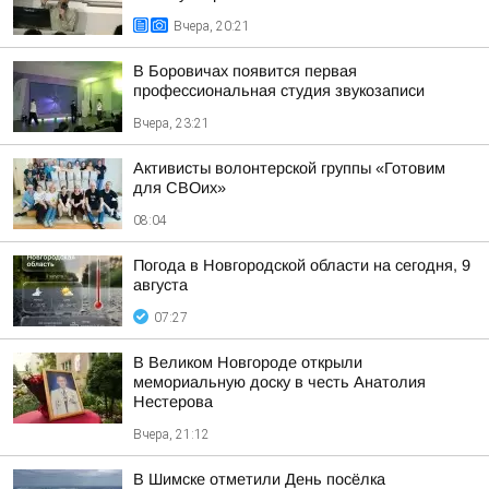
Вчера, 20:21
В Боровичах появится первая
профессиональная студия звукозаписи
Вчера, 23:21
Активисты волонтерской группы «Готовим
для СВОих»
08:04
Погода в Новгородской области на сегодня, 9
августа
07:27
В Великом Новгороде открыли
мемориальную доску в честь Анатолия
Нестерова
Вчера, 21:12
В Шимске отметили День посёлка