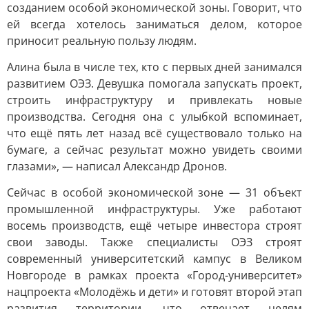
созданием особой экономической зоны. Говорит, что
ей всегда хотелось заниматься делом, которое
приносит реальную пользу людям.
Алина была в числе тех, кто с первых дней занимался
развитием ОЭЗ. Девушка помогала запускать проект,
строить инфраструктуру и привлекать новые
производства. Сегодня она с улыбкой вспоминает,
что ещё пять лет назад всё существовало только на
бумаге, а сейчас результат можно увидеть своими
глазами», — написал Александр Дронов.
Сейчас в особой экономической зоне — 31 объект
промышленной инфраструктуры. Уже работают
восемь производств, ещё четыре инвестора строят
свои заводы. Также специалисты ОЭЗ строят
современный университетский кампус в Великом
Новгороде в рамках проекта «Город-университет»
нацпроекта «Молодёжь и дети» и готовят второй этап
развития территории, что отвечает целям