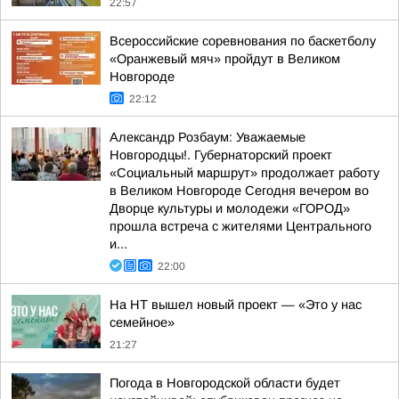
22:57
Всероссийские соревнования по баскетболу
«Оранжевый мяч» пройдут в Великом
Новгороде
22:12
Александр Розбаум: Уважаемые
Новгородцы!. Губернаторский проект
«Социальный маршрут» продолжает работу
в Великом Новгороде Сегодня вечером во
Дворце культуры и молодежи «ГОРОД»
прошла встреча с жителями Центрального
и...
22:00
На НТ вышел новый проект — «Это у нас
семейное»
21:27
Погода в Новгородской области будет