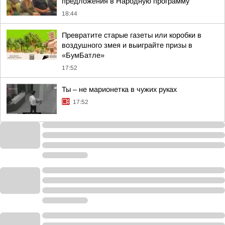
предложения в Народную программу
18:44
Превратите старые газеты или коробки в
воздушного змея и выиграйте призы в
«БумБатле»
17:52
Ты – не марионетка в чужих руках
17:52