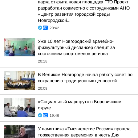
парка открыта новая площадка ГТО Проект
разработан совместно с сотрудниками АНО
«Центр развития городской среды
Новгородской...
20:42
Уже 10 лет Новгородский врачебно-
физкультурный диспансер следит за
состоянием спортсменов региона
20:18
В Великом Новгороде начал работу совет по
сохранению традиционных ценностей
20:09
«Социальный маршрут» в Боровичском
округе
19:46
У памятника «Тысячелетие России» прошла
торжественная церемония в честь Дня