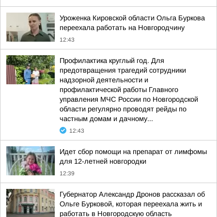
Уроженка Кировской области Ольга Буркова
переехала работать на Новгородчину
12:43
Профилактика круглый год. Для
предотвращения трагедий сотрудники
надзорной деятельности и
профилактической работы Главного
управления МЧС России по Новгородской
области регулярно проводят рейды по
частным домам и дачному...
12:43
Идет сбор помощи на препарат от лимфомы
для 12-летней новгородки
12:39
Губернатор Александр Дронов рассказал об
Ольге Бурковой, которая переехала жить и
работать в Новгородскую область