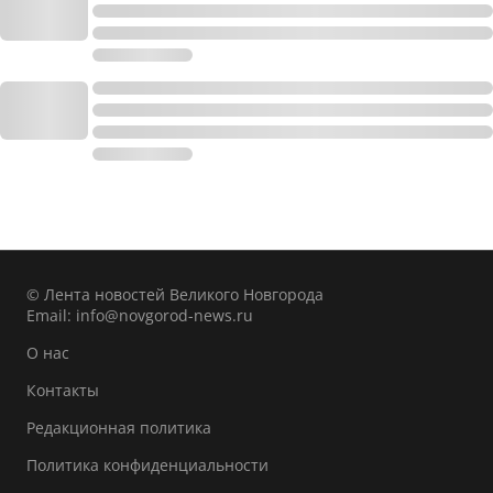
© Лента новостей Великого Новгорода
Email:
info@novgorod-news.ru
О нас
Контакты
Редакционная политика
Политика конфиденциальности