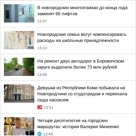
В новгородских многоэтажках до конца года
заменят 66 лифтов
13:37
Новгородские семьи могут компенсировать
расходы на школьные принадлежности
13:13
На ремонт двух автодорог в Боровичском
округе выделили более 73 млн рублей
13:09
Девушка из Республики Коми побывала на
Новгородчине со студотрядом и переехала
сюда насовсем
12:51
Четыре десятилетия на городских
маршрутах: история Валерия Михеенко
12:49