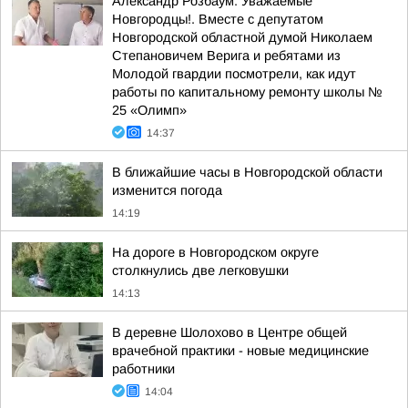
Александр Розбаум: Уважаемые
Новгородцы!. Вместе с депутатом
Новгородской областной думой Николаем
Степановичем Верига и ребятами из
Молодой гвардии посмотрели, как идут
работы по капитальному ремонту школы №
25 «Олимп»
14:37
В ближайшие часы в Новгородской области
изменится погода
14:19
На дороге в Новгородском округе
столкнулись две легковушки
14:13
В деревне Шолохово в Центре общей
врачебной практики - новые медицинские
работники
14:04