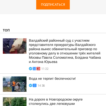
ПОДПИСАТЬСЯ
ТОП
Валдайский районный суд с участием
представителя прокуратуры Валдайского
района вынес обвинительный приговор по
уголовному делу в отношении трёх жителей
Москвы Павла Соломатина, Богдана Чабана
и Антона Юрьева
11:22
Вода не терпит беспечности!
14:38
На дороге в Новгородском округе
столкнулись две легковушки