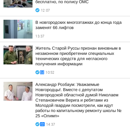
бесплатно, по полису ОМС
12:07
В новгородских многоэтажках до конца года
заменят 66 лифтов
13:37
Житель Старой Руссы признан виновным в
незаконном приобретении специальных
технических средств для негласного
получения информации
10:52
Александр Розбаум: Уважаемые
Новгородцы!. Вместе с депутатом
Новгородской областной думой Николаем
Степановичем Верига и ребятами из
Молодой гвардии посмотрели, как идут
работы по капитальному ремонту школы №
25 «Олимп»
14:37