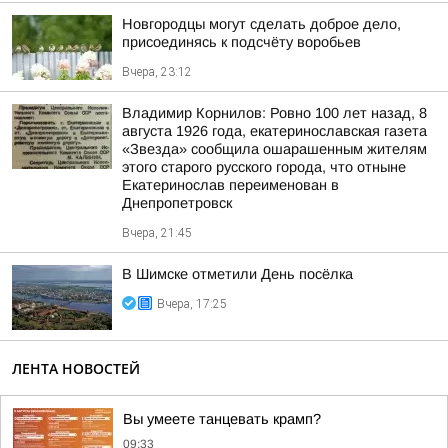
Новгородцы могут сделать доброе дело,
присоединясь к подсчёту воробьев
Вчера, 23:12
Владимир Корнилов: Ровно 100 лет назад, 8
августа 1926 года, екатеринославская газета
«Звезда» сообщила ошарашенным жителям
этого старого русского города, что отныне
Екатеринослав переименован в
Днепропетровск
Вчера, 21:45
В Шимске отметили День посёлка
Вчера, 17:25
ЛЕНТА НОВОСТЕЙ
Вы умеете танцевать крамп?
09:33