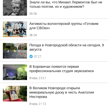
Знали ли вы, что Михаил Лермонтов был не
только поэтом, но и художником?
09:06
Активисты волонтерской группы «Готовим
для СВОих»
08:04
Погода в Новгородской области на сегодня, 9
августа
07:27
В Боровичах появится первая
профессиональная студия звукозаписи
Вчера, 23:21
В Великом Новгороде открыли
мемориальную доску в честь Анатолия
Нестерова
Вчера, 21:12