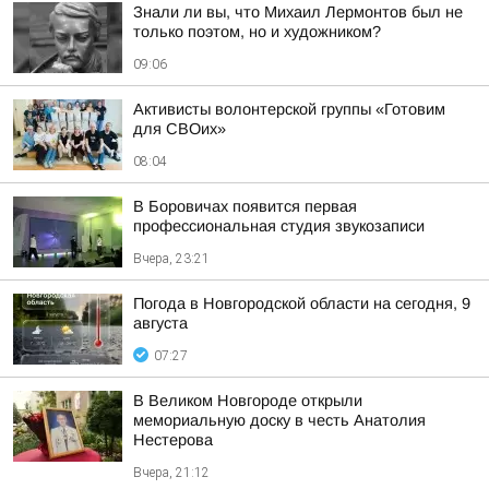
Знали ли вы, что Михаил Лермонтов был не
только поэтом, но и художником?
09:06
Активисты волонтерской группы «Готовим
для СВОих»
08:04
В Боровичах появится первая
профессиональная студия звукозаписи
Вчера, 23:21
Погода в Новгородской области на сегодня, 9
августа
07:27
В Великом Новгороде открыли
мемориальную доску в честь Анатолия
Нестерова
Вчера, 21:12