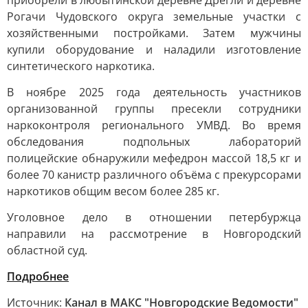
приобрели в любытинской деревне Дрегли и деревне
Рогачи Чудовского округа земельные участки с
хозяйственными постройками. Затем мужчины
купили оборудование и наладили изготовление
синтетического наркотика.
В ноябре 2025 года деятельность участников
организованной группы пресекли сотрудники
наркоконтроля регионального УМВД. Во время
обследования подпольных лабораторий
полицейские обнаружили мефедрон массой 18,5 кг и
более 70 канистр различного объёма с прекурсорами
наркотиков общим весом более 285 кг.
Уголовное дело в отношении петербуржца
направили на рассмотрение в Новгородский
областной суд.
Подробнее
Источник:
Канал в МАКС "Новгородские Ведомости"