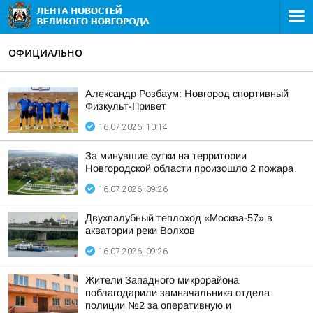
ОФИЦИАЛЬНО
Александр Розбаум: Новгород спортивный
Физкульт-Привет
16.07.2026, 10:14
За минувшие сутки на территории
Новгородской области произошло 2 пожара
16.07.2026, 09:26
Двухпалубный теплоход «Москва-57» в
акватории реки Волхов
16.07.2026, 09:26
Жители Западного микрорайона
поблагодарили замначальника отдела
полиции №2 за оперативную и