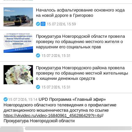
Началось асфальтирование основного хода
на новой дороге в Григорово
15.07.2026, 15:59
Прокуратура Новгородской области провела
проверку по обращению местного жителя о
нарушении его социальных прав
15.07.2026, 15:31
Прокуратура Новгородского района провела
проверку по обращению местной жительницы
о хищении денежных средств
15.07.2026, 15:31
UPD Программа «Главный эфир»
15.07.2026, 15:14
Новгородского областного телевидения о профилактике
дистанционного мошенничества доступна по ссылке
https://vkvideo.ru/video-16840961_456286429?t=4s
//
Прокуратура Новгородской области