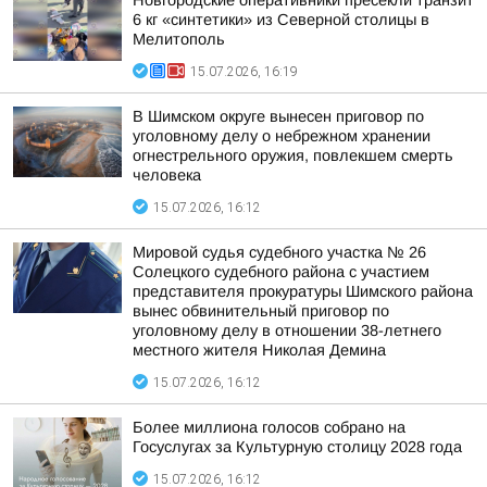
Новгородские оперативники пресекли транзит
6 кг «синтетики» из Северной столицы в
Мелитополь
15.07.2026, 16:19
В Шимском округе вынесен приговор по
уголовному делу о небрежном хранении
огнестрельного оружия, повлекшем смерть
человека
15.07.2026, 16:12
Мировой судья судебного участка № 26
Солецкого судебного района с участием
представителя прокуратуры Шимского района
вынес обвинительный приговор по
уголовному делу в отношении 38-летнего
местного жителя Николая Демина
15.07.2026, 16:12
Более миллиона голосов собрано на
Госуслугах за Культурную столицу 2028 года
15.07.2026, 16:12