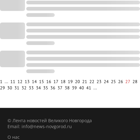
1
...
11
12
13
14
15
16
17
18
19
20
21
22
23
24
25
26
27
28
29
30
31
32
33
34
35
36
37
38
39
40
41
...
© Лента новостей Великого Новгорода
Email:
info@news-novgorod.ru
О нас