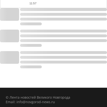
11:57
© Лента новостей Великого Новгорода
Email:
info@novgorod-news.ru