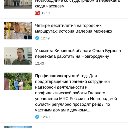
Новгородчине со студотрядом и переехала
сюда насовсем
12:51
Четыре десятилетия на городских
маршрутах: история Валерия Михеенко
12:49
Уроженка Кировской области Ольга Буркова
переехала работать на Новгородчину
12:43
Профилактика круглый год. Для
предотвращения трагедий сотрудники
надзорной деятельности и
профилактической работы Главного
управления МЧС России по Новгородской
области регулярно проводят рейды по
частным домам и дачному...
12:43