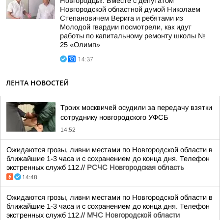
Новгородцы!. Вместе с депутатом
Новгородской областной думой Николаем
Степановичем Верига и ребятами из
Молодой гвардии посмотрели, как идут
работы по капитальному ремонту школы №
25 «Олимп»
14:37
ЛЕНТА НОВОСТЕЙ
Троих москвичей осудили за передачу взятки
сотруднику новгородского УФСБ
14:52
Ожидаются грозы, ливни местами по Новгородской области в
ближайшие 1-3 часа и с сохранением до конца дня. Телефон
экстренных служб 112.//
РСЧС Новгородская область
14:48
Ожидаются грозы, ливни местами по Новгородской области в
ближайшие 1-3 часа и с сохранением до конца дня. Телефон
экстренных служб 112.//
МЧС Новгородской области