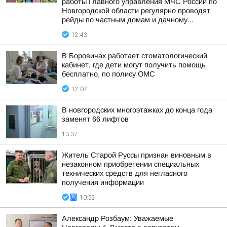
работы Главного управления МЧС России по
Новгородской области регулярно проводят
рейды по частным домам и дачному...
12:43
В Боровичах работает стоматологический
кабинет, где дети могут получить помощь
бесплатно, по полису ОМС
12:07
В новгородских многоэтажках до конца года
заменят 66 лифтов
13:37
Житель Старой Руссы признан виновным в
незаконном приобретении специальных
технических средств для негласного
получения информации
10:52
Александр Розбаум: Уважаемые