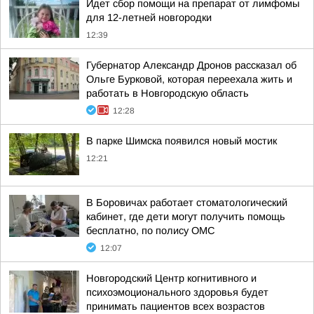
Идет сбор помощи на препарат от лимфомы
для 12-летней новгородки
12:39
Губернатор Александр Дронов рассказал об
Ольге Бурковой, которая переехала жить и
работать в Новгородскую область
12:28
В парке Шимска появился новый мостик
12:21
В Боровичах работает стоматологический
кабинет, где дети могут получить помощь
бесплатно, по полису ОМС
12:07
Новгородский Центр когнитивного и
психоэмоционального здоровья будет
принимать пациентов всех возрастов