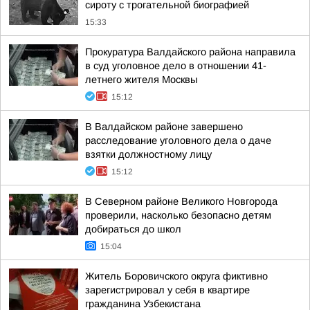
сироту с трогательной биографией
15:33
Прокуратура Валдайского района направила
в суд уголовное дело в отношении 41-
летнего жителя Москвы
15:12
В Валдайском районе завершено
расследование уголовного дела о даче
взятки должностному лицу
15:12
В Северном районе Великого Новгорода
проверили, насколько безопасно детям
добираться до школ
15:04
Житель Боровичского округа фиктивно
зарегистрировал у себя в квартире
гражданина Узбекистана