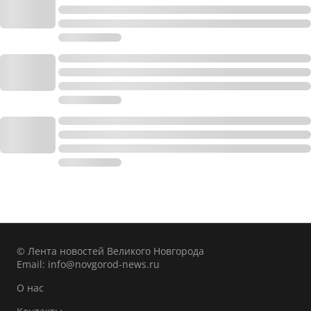
© Лента новостей Великого Новгорода
Email:
info@novgorod-news.ru
О нас