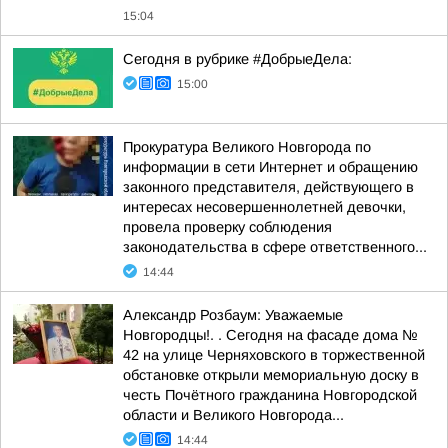
15:04
Сегодня в рубрике #ДобрыеДела:
15:00
Прокуратура Великого Новгорода по
информации в сети Интернет и обращению
законного представителя, действующего в
интересах несовершеннолетней девочки,
провела проверку соблюдения
законодательства в сфере ответственного...
14:44
Александр Розбаум: Уважаемые
Новгородцы!. . Сегодня на фасаде дома №
42 на улице Черняховского в торжественной
обстановке открыли мемориальную доску в
честь Почётного гражданина Новгородской
области и Великого Новгорода...
14:44