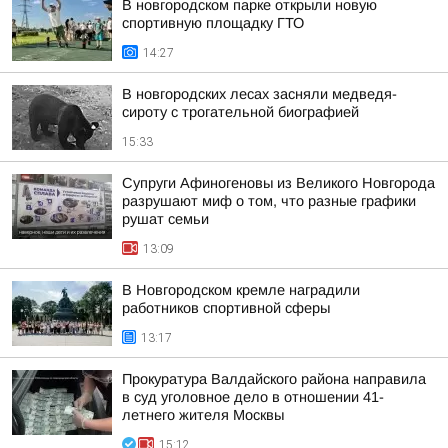
В новгородском парке открыли новую
спортивную площадку ГТО
14:27
В новгородских лесах засняли медведя-
сироту с трогательной биографией
15:33
Супруги Афиногеновы из Великого Новгорода
разрушают миф о том, что разные графики
рушат семьи
13:09
В Новгородском кремле наградили
работников спортивной сферы
13:17
Прокуратура Валдайского района направила
в суд уголовное дело в отношении 41-
летнего жителя Москвы
15:12