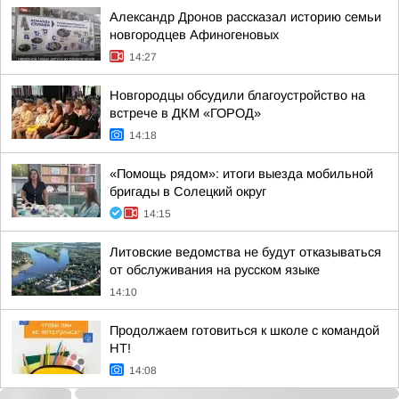
Александр Дронов рассказал историю семьи
новгородцев Афиногеновых
14:27
Новгородцы обсудили благоустройство на
встрече в ДКМ «ГОРОД»
14:18
«Помощь рядом»: итоги выезда мобильной
бригады в Солецкий округ
14:15
Литовские ведомства не будут отказываться
от обслуживания на русском языке
14:10
Продолжаем готовиться к школе с командой
НТ!
14:08