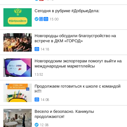
Сегодня в рубрике #ДобрыеДела:
15:00
Новгородцы обсудили благоустройство на
встрече в ДКМ «ГОРОД»
14:18
Новгородским экспортерам помогут выйти на
международные маркетплейсы
13:52
Продолжаем готовиться к школе с командой
НТ!
14:08
Весело и безопасно. Каникулы
продолжаются!
12:08