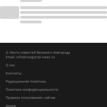
© Лента новостей Великого Новгорода
Email:
info@novgorod-news.ru
О нас
Контакты
Редакционная политика
Политика конфиденциальности
Правила пользования сайтом
Архив