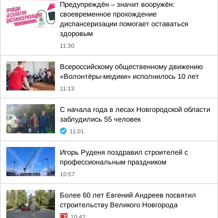
Предупреждён – значит вооружён:
своевременное прохождение
диспансеризации помогает оставаться
здоровым
11:30
Всероссийскому общественному движению
«Волонтёры-медики» исполнилось 10 лет
11:13
С начала года в лесах Новгородской области
заблудились 55 человек
11:01
Игорь Руденя поздравил строителей с
профессиональным праздником
10:57
Более 60 лет Евгений Андреев посвятил
строительству Великого Новгорода
10:42