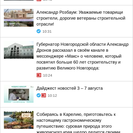
Александр Розбаум: Уважаемые товарищи
строители, дорогие ветераны строительной
отрасли!
10:31
Губернатор Новгородской области Александр
Дронов рассказал в своём канале в
мессенджере «Макс» о человеке, который
посвятил больше 60 лет строительству и
развитию Великого Новгорода:
10:24
Дайджест новостей 3 – 7 августа
10:12
Собираясь в Карелию, приготовьтесь к
настоящему гастрономическому
путешествию: суровая природа этого
живописного края щедро делится своими