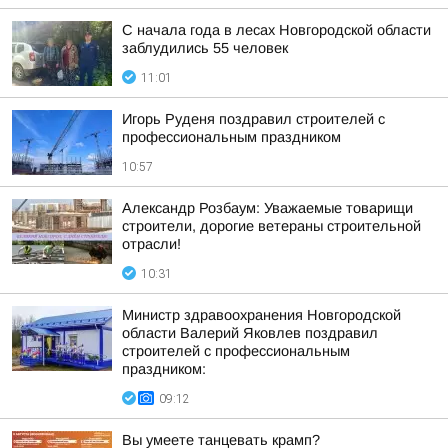
С начала года в лесах Новгородской области
заблудились 55 человек
11:01
Игорь Руденя поздравил строителей с
профессиональным праздником
10:57
Александр Розбаум: Уважаемые товарищи
строители, дорогие ветераны строительной
отрасли!
10:31
Министр здравоохранения Новгородской
области Валерий Яковлев поздравил
строителей с профессиональным
праздником:
09:12
Вы умеете танцевать крамп?