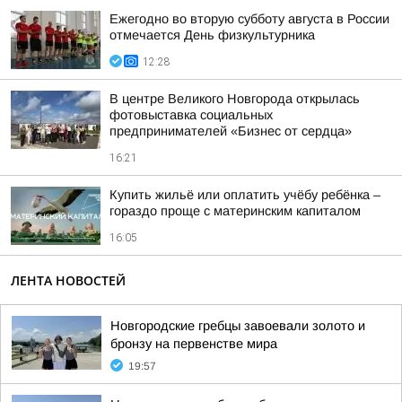
Ежегодно во вторую субботу августа в России
отмечается День физкультурника
12:28
В центре Великого Новгорода открылась
фотовыставка социальных
предпринимателей «Бизнес от сердца»
16:21
Купить жильё или оплатить учёбу ребёнка –
гораздо проще с материнским капиталом
16:05
ЛЕНТА НОВОСТЕЙ
Новгородские гребцы завоевали золото и
бронзу на первенстве мира
19:57