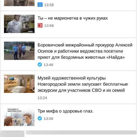
13:58
Ты – не марионетка в чужих руках
13:58
Боровичский межрайонный прокурор Алексей
Осипов и работники ведомства посетили
приют для бездомных животных «Найда»
13:48
Музей художественной культуры
Новгородской земли запускает бесплатные
экскурсии для участников СВО и их семей
13:24
Три мифа о здоровье глаз.
13:08