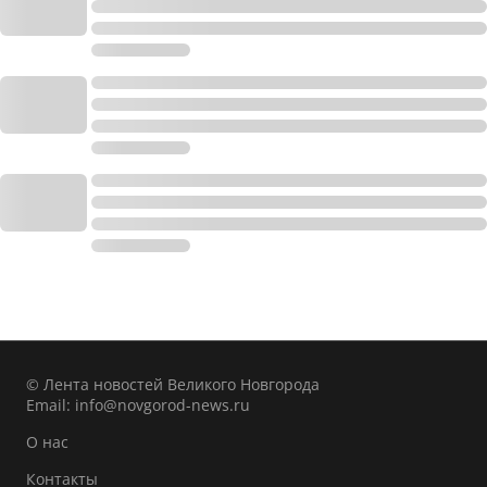
© Лента новостей Великого Новгорода
Email:
info@novgorod-news.ru
О нас
Контакты