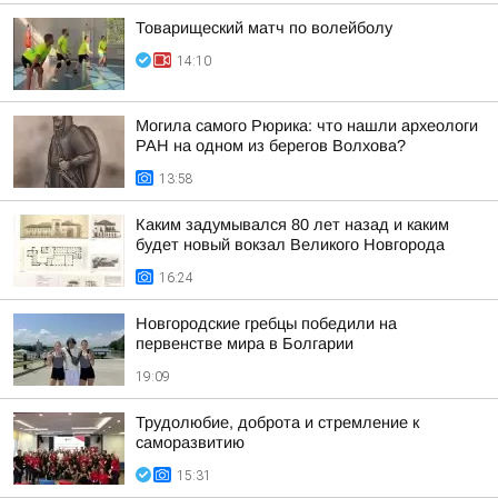
Товарищеский матч по волейболу
14:10
Могила самого Рюрика: что нашли археологи
РАН на одном из берегов Волхова?
13:58
Каким задумывался 80 лет назад и каким
будет новый вокзал Великого Новгорода
16:24
Новгородские гребцы победили на
первенстве мира в Болгарии
19:09
Трудолюбие, доброта и стремление к
саморазвитию
15:31