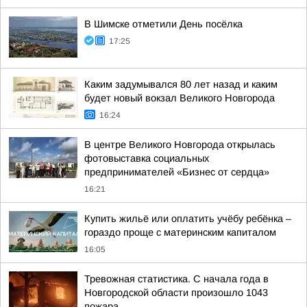
В Шимске отметили День посёлка
17:25
Каким задумывался 80 лет назад и каким
будет новый вокзал Великого Новгорода
16:24
В центре Великого Новгорода открылась
фотовыставка социальных
предпринимателей «Бизнес от сердца»
16:21
Купить жильё или оплатить учёбу ребёнка –
гораздо проще с материнским капиталом
16:05
Тревожная статистика. С начала года в
Новгородской области произошло 1043
пожара