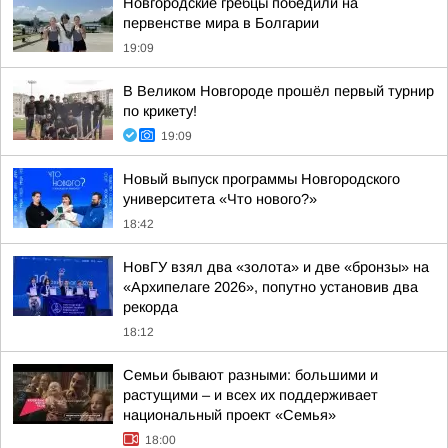
Новгородские гребцы победили на
первенстве мира в Болгарии
19:09
В Великом Новгороде прошёл первый турнир
по крикету!
19:09
Новый выпуск программы Новгородского
университета «Что нового?»
18:42
НовГУ взял два «золота» и две «бронзы» на
«Архипелаге 2026», попутно установив два
рекорда
18:12
Семьи бывают разными: большими и
растущими – и всех их поддерживает
национальный проект «Семья»
18:00