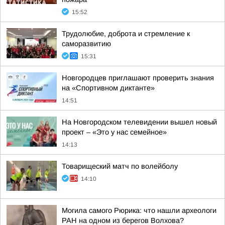
15:52
Трудолюбие, доброта и стремление к
саморазвитию
15:31
Новгородцев приглашают проверить знания
на «Спортивном диктанте»
14:51
На Новгородском телевидении вышел новый
проект – «Это у нас семейное»
14:13
Товарищеский матч по волейболу
14:10
Могила самого Рюрика: что нашли археологи
РАН на одном из берегов Волхова?