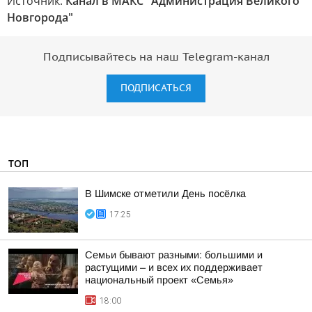
Источник:
Канал в МАКС "Администрация Великого
Новгорода"
Подписывайтесь на наш Telegram-канал
ПОДПИСАТЬСЯ
ТОП
В Шимске отметили День посёлка
17:25
Семьи бывают разными: большими и
растущими – и всех их поддерживает
национальный проект «Семья»
18:00