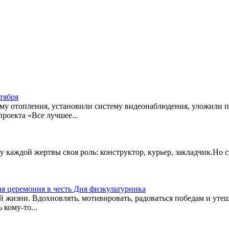
тября
ему отопления, установили систему видеонаблюдения, уложили 
проекта «Все лучшее...
 у каждой жертвы своя роль: конструктор, курьер, закладчик.Но 
я церемония в честь Дня физкультурника
 жизни. Вдохновлять, мотивировать, радоваться победам и утеша
 кому-то...