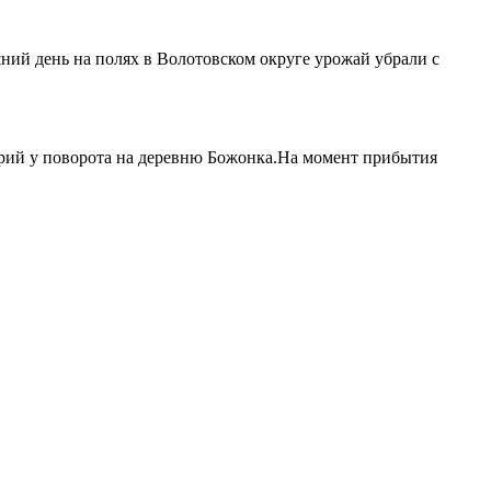
ий день на полях в Волотовском округе урожай убрали с
рий у поворота на деревню Божонка.На момент прибытия