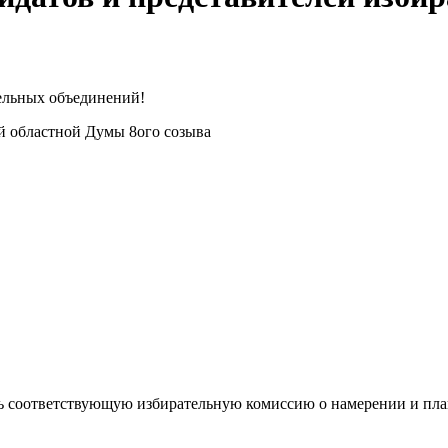
ельных объединений!
й областной Думы 8ого созыва
ть соответствующую избирательную комиссию о намерении и пл