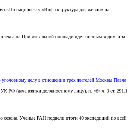
рут».По нацпроекту «Инфраструктура для жизни» на
мплекса на Привокзальной площади идет полным ходом, а за
о уголовному делу в отношении трёх жителей Москвы Павла
К РФ (дача взятки должностному лицу), п. «б» ч. 3 ст. 291.1
о сезона. Ученые РАН подвели итоги 40 экспедиций по всей