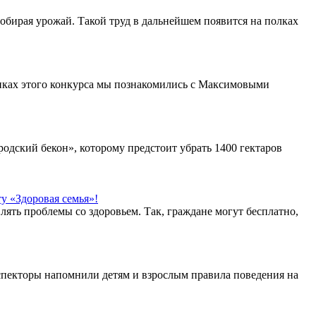
 собирая урожай. Такой труд в дальнейшем появится на полках
никах этого конкурса мы познакомились с Максимовыми
одский бекон», которому предстоит убрать 1400 гектаров
у «Здоровая семья»!
ять проблемы со здоровьем. Так, граждане могут бесплатно,
пекторы напомнили детям и взрослым правила поведения на