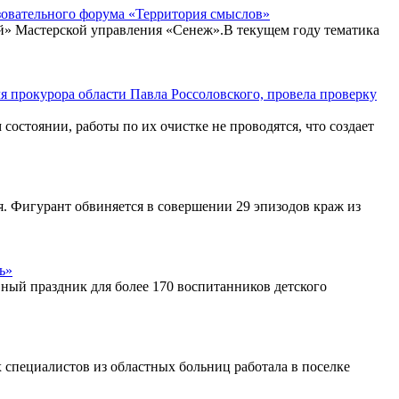
азовательного форума «Территория смыслов»
й» Мастерской управления «Сенеж».В текущем году тематика
 прокурора области Павла Россоловского, провела проверку
состоянии, работы по их очистке не проводятся, что создает
. Фигурант обвиняется в совершении 29 эпизодов краж из
ь»
ный праздник для более 170 воспитанников детского
 специалистов из областных больниц работала в поселке