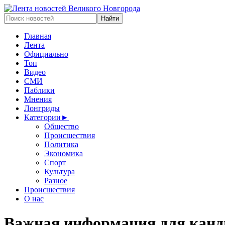
Главная
Лента
Официально
Топ
Видео
СМИ
Паблики
Мнения
Лонгриды
Категории
►
Общество
Происшествия
Политика
Экономика
Спорт
Культура
Разное
Происшествия
О нас
Важная информация для канди