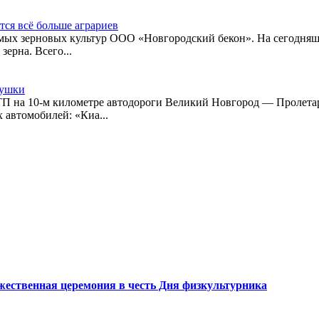
ся всё больше аграриев
имых зерновых культур ООО «Новгородский бекон». На сегодняшн
зерна. Всего...
вушки
ТП на 10-м километре автодороги Великий Новгород — Пролета
 автомобилей: «Киа...
ественная церемония в честь Дня физкультурника