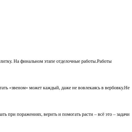
плитку. На финальном этапе отделочные работы.Работы
стать «звеном» может каждый, даже не вовлекаясь в вербовку.Не
ть при поражениях, верить и помогать расти – всё это – задачи