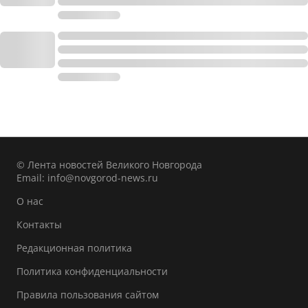
© Лента новостей Великого Новгорода
Email:
info@novgorod-news.ru
О нас
Контакты
Редакционная политика
Политика конфиденциальности
Правила пользования сайтом