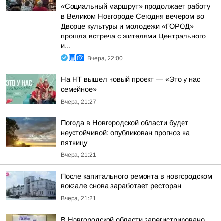
«Социальный маршрут» продолжает работу
в Великом Новгороде Сегодня вечером во
Дворце культуры и молодежи «ГОРОД»
прошла встреча с жителями Центрального
и...
Вчера, 22:00
На НТ вышел новый проект — «Это у нас
семейное»
Вчера, 21:27
Погода в Новгородской области будет
неустойчивой: опубликован прогноз на
пятницу
Вчера, 21:21
После капитального ремонта в новгородском
вокзале снова заработает ресторан
Вчера, 21:21
В Новгородской области зарегистрировано