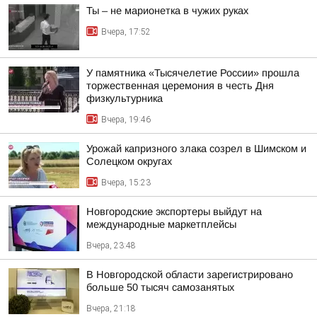
Ты – не марионетка в чужих руках
Вчера, 17:52
У памятника «Тысячелетие России» прошла
торжественная церемония в честь Дня
физкультурника
Вчера, 19:46
Урожай капризного злака созрел в Шимском и
Солецком округах
Вчера, 15:23
Новгородские экспортеры выйдут на
международные маркетплейсы
Вчера, 23:48
В Новгородской области зарегистрировано
больше 50 тысяч самозанятых
Вчера, 21:18