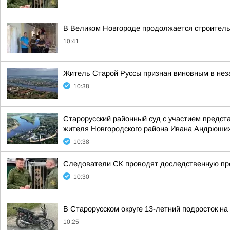
В Великом Новгороде продолжается строитель
10:41
Житель Старой Руссы признан виновным в нез
10:38
Старорусский районный суд с участием предст
жителя Новгородского района Ивана Андрюши
10:38
Следователи СК проводят доследственную про
10:30
В Старорусском округе 13-летний подросток на
10:25