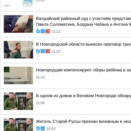
11:45
Валдайский районный суд с участием представ
Павла Соломатина, Богдана Чабана и Антона
11:22
В Новгородской области вынесен приговор тро
11:22
Новгородцам компенсируют сборы ребёнка в ш
11:12
В одном из домов в Великом Новгороде обнар
11:00
Житель Старой Руссы признан виновным в нез
10:52