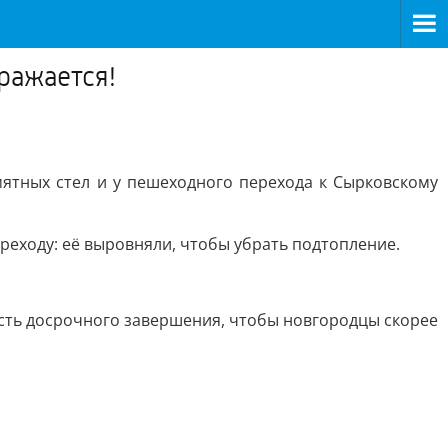
ражается!
ятных стел и у пешеходного перехода к Сырковскому
реходу: её выровняли, чтобы убрать подтопление.
сть досрочного завершения, чтобы новгородцы скорее