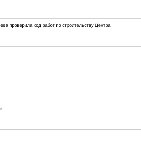
ева проверила ход работ по строительству Центра
е