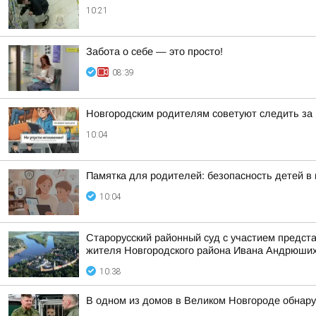
10:21
Забота о себе — это просто!
08:39
Новгородским родителям советуют следить за 
10:04
Памятка для родителей: безопасность детей в
10:04
Старорусский районный суд с участием предст
жителя Новгородского района Ивана Андрюши
10:38
В одном из домов в Великом Новгороде обнар