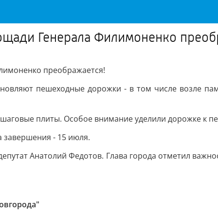
лощади Генерала Филимоненко преоб
илимоненко преображается!
бновляют пешеходные дорожки - в том числе возле пам
шаговые плиты. Особое внимание уделили дорожке к пе
а завершения - 15 июля.
депутат Анатолий Федотов. Глава города отметил важно
овгорода"