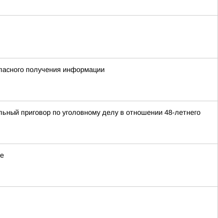
гласного получения информации
ьный приговор по уголовному делу в отношении 48-летнего
де