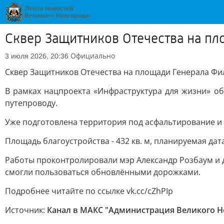
Сквер Защитников Отечества на п
Официально
3 июля 2026, 20:36
Сквер Защитников Отечества на площади Генерала Ф
В рамках нацпроекта «Инфраструктура для жизни» о
путепроводу.
Уже подготовлена территория под асфальтирование и 
Площадь благоустройства - 432 кв. м, планируемая дат
Работы проконтролировали мэр Александр Розбаум и 
смогли пользоваться обновлёнными дорожками.
Подробнее читайте по ссылке vk.cc/cZhPIp
Источник:
Канал в МАКС "Администрация Великого Н