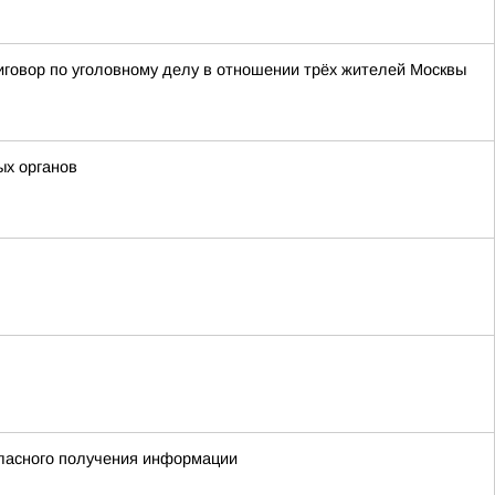
иговор по уголовному делу в отношении трёх жителей Москвы
ых органов
гласного получения информации