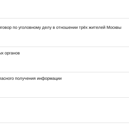
иговор по уголовному делу в отношении трёх жителей Москвы
ых органов
гласного получения информации