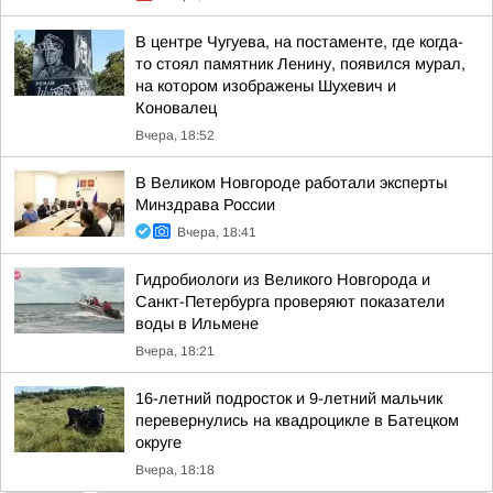
В центре Чугуева, на постаменте, где когда-
то стоял памятник Ленину, появился мурал,
на котором изображены Шухевич и
Коновалец
Вчера, 18:52
В Великом Новгороде работали эксперты
Минздрава России
Вчера, 18:41
Гидробиологи из Великого Новгорода и
Санкт-Петербурга проверяют показатели
воды в Ильмене
Вчера, 18:21
16-летний подросток и 9-летний мальчик
перевернулись на квадроцикле в Батецком
округе
Вчера, 18:18