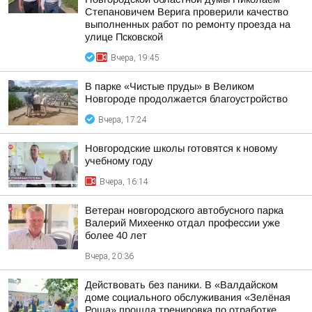
Степановичем Верига проверили качество
выполненных работ по ремонту проезда на
улице Псковской
Вчера, 19:45
В парке «Чистые пруды» в Великом
Новгороде продолжается благоустройство
Вчера, 17:24
Новгородские школы готовятся к новому
учебному году
Вчера, 16:14
Ветеран новгородского автобусного парка
Валерий Михеенко отдал профессии уже
более 40 лет
Вчера, 20:36
Действовать без паники. В «Валдайском
доме социального обслуживания «Зелёная
Роща» прошла тренировка по отработке