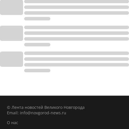
© Лента новостей Великого Новгорода
Email:
info@novgorod-news.ru
О нас