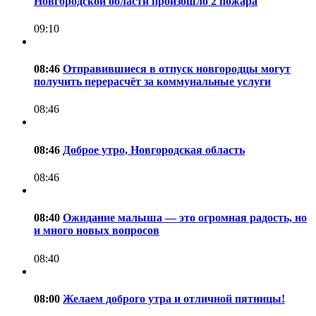
Новгородской области произошло 2 пожара
09:10
08:46
Отправившиеся в отпуск новгородцы могут
получить перерасчёт за коммунальные услуги
08:46
08:46
Доброе утро, Новгородская область
08:46
08:40
Ожидание малыша — это огромная радость, но
и много новых вопросов
08:40
08:00
Желаем доброго утра и отличной пятницы!