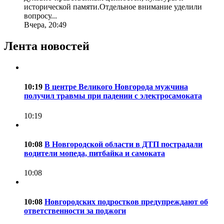
исторической памяти.Отдельное внимание уделили
вопросу...
Вчера, 20:49
Лента новостей
10:19
В центре Великого Новгорода мужчина
получил травмы при падении с электросамоката
10:19
10:08
В Новгородской области в ДТП пострадали
водители мопеда, питбайка и самоката
10:08
10:08
Новгородских подростков предупреждают об
ответственности за поджоги