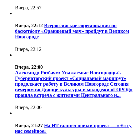
Вчера, 22:57
Вчера, 22:12
Всероссийские соревнования по
баскетболу «Оранжевый мяч» пройдут в Великом
Новгороде
Вчера, 22:12
Вчера, 22:00
Александр Розбаум: Уважаемые Новгородцы!.
Губернаторский проект «Социальный маршрут»
продолжает работу в Великом Новгороде Сегодня
вечером во Дворце культуры и молодежи «ГОРОД»
прошла встреча с жителями Центрального и...
Вчера, 22:00
Вчера, 21:27
На НТ вышел новый проект — «Это у
нас семейное»