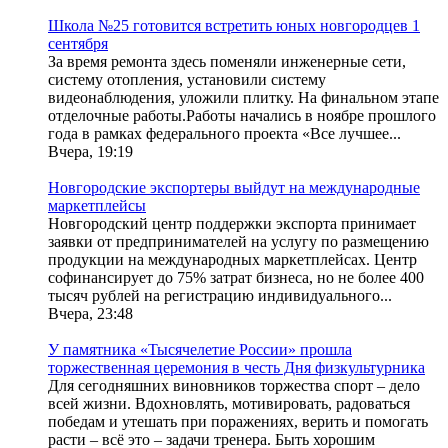
Школа №25 готовится встретить юных новгородцев 1
сентября
За время ремонта здесь поменяли инженерные сети,
систему отопления, установили систему
видеонаблюдения, уложили плитку. На финальном этапе
отделочные работы.Работы начались в ноябре прошлого
года в рамках федерального проекта «Все лучшее...
Вчера, 19:19
Новгородские экспортеры выйдут на международные
маркетплейсы
Новгородский центр поддержки экспорта принимает
заявки от предпринимателей на услугу по размещению
продукции на международных маркетплейсах. Центр
софинансирует до 75% затрат бизнеса, но не более 400
тысяч рублей на регистрацию индивидуального...
Вчера, 23:48
У памятника «Тысячелетие России» прошла
торжественная церемония в честь Дня физкультурника
Для сегодняшних виновников торжества спорт – дело
всей жизни. Вдохновлять, мотивировать, радоваться
победам и утешать при поражениях, верить и помогать
расти – всё это – задачи тренера. Быть хорошим