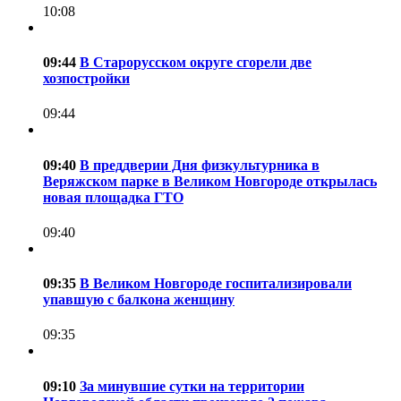
10:08
09:44
В Старорусском округе сгорели две
хозпостройки
09:44
09:40
В преддверии Дня физкультурника в
Веряжском парке в Великом Новгороде открылась
новая площадка ГТО
09:40
09:35
В Великом Новгороде госпитализировали
упавшую с балкона женщину
09:35
09:10
За минувшие сутки на территории