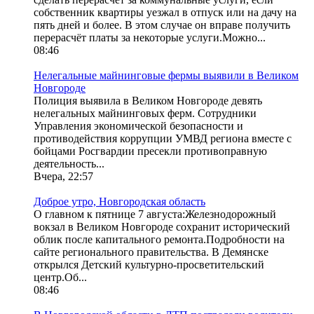
собственник квартиры уезжал в отпуск или на дачу на
пять дней и более. В этом случае он вправе получить
перерасчёт платы за некоторые услуги.Можно...
08:46
Нелегальные майнинговые фермы выявили в Великом
Новгороде
Полиция выявила в Великом Новгороде девять
нелегальных майнинговых ферм. Сотрудники
Управления экономической безопасности и
противодействия коррупции УМВД региона вместе с
бойцами Росгвардии пресекли противоправную
деятельность...
Вчера, 22:57
Доброе утро, Новгородская область
О главном к пятнице 7 августа:Железнодорожный
вокзал в Великом Новгороде сохранит исторический
облик после капитального ремонта.Подробности на
сайте регионального правительства. В Демянске
открылся Детский культурно-просветительский
центр.Об...
08:46