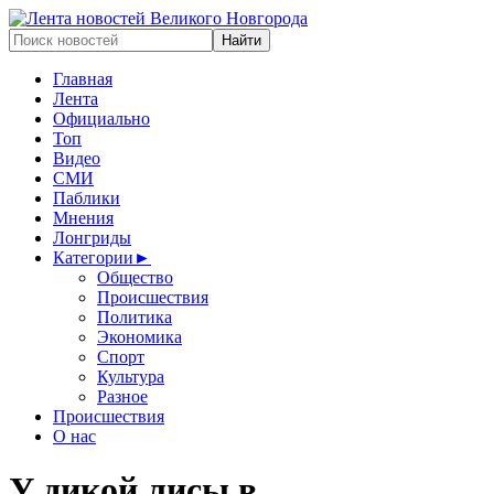
Главная
Лента
Официально
Топ
Видео
СМИ
Паблики
Мнения
Лонгриды
Категории
►
Общество
Происшествия
Политика
Экономика
Спорт
Культура
Разное
Происшествия
О нас
У дикой лисы в