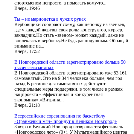
спортсменом непросто, а помогать кому-то...
Вчера, 19:46
Ты – не марионетка в чужих руках
Вербовщики собирают схему, как цепочку из звеньев,
где у каждой жертвы своя роль: конструктор, курьер,
закладчик.Но стать «звеном» может каждый, даже не
вовлекаясь в вербовку.Не будь равнодушным. Обращай
внимание на...
Вчера, 17:52
В Новгородской области зарегистрировано больше 50
тысяч самозанятых
В Новгородской области зарегистрировано уже 53 161
самозанятый. Это на 9 344 человека больше, чем год
назад.В регионе для самозанятых действуют
специальные меры поддержки, в том числе в рамках
нацпроекта «Эффективная и конкурентная
экономика».«Витрина...
Вчера, 21:18
Всероссийские соревнования по баскетболу
«Оранжевый мяч» пройдут в Великом Новгороде
Завтра в Великий Новгород возвращается фестиваль
«Новгородское лето» (0+). У Мультимедийного центра