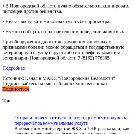
• В Новгородской области нужно обязательно вакцинировать
питомцев против бешенства.
• Нельзя выпускать животных гулять без присмотра.
• Нужно сообщать о подозрительном поведении животных.
При обнаружении диких или домашних животных с
признаками болезни можно обращаться в государственную
ветеринарную службу округа либо по телефону комитета
ветеринарии Новгородской области 7 (8162) 776365.
Подробнее
Источник:
Канал в МАКС "Новгородские Ведомости"
Подписывайтесь на наш паблик в Одноклассниках
Подписаться
Топ
Отправившиеся в отпуск новгородцы могут получить
перерасчёт за коммунальные услуги
В областном министерстве ЖКХ и ТЭК рассказали, как
сделать перерасчёт за коммунальные услуги, если