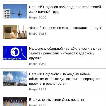
Евгений Богданов поблагодарил строителей
за их важный труд
Вчера, 20:00
«Из забывших меня можно составить город»
Вчера, 19:54
На фоне глобальной нестабильности в мире
заметен ренессанс интереса к ядерному
оружию
Вчера, 19:48
Евгений Богданов: «За каждым новым
объектом стоят люди, которые превращают
проекты в реальность»
Вчера, 19:39
В Шимске отметили День посёлка
Вчера, 19:21