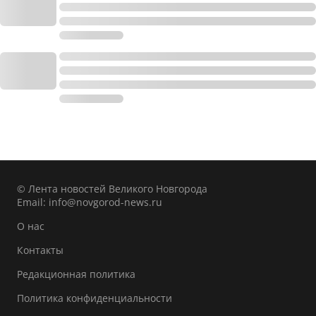
© Лента новостей Великого Новгорода
Email:
info@novgorod-news.ru
О нас
Контакты
Редакционная политика
Политика конфиденциальности