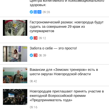
Центра когнитивного и психоэмоционального
здоровья:
09:28
Гастрономический размах: новгородца будут
судить за совершение 29 краж из
супермаркетов
09:12
Забота о себе — это просто!
08:39
Вакансии для «Земских тренеров» есть в
шести округах Новгородской области
08:42
Новгородцев приглашают принять участие в
ежегодной Всероссийской премии
«Предприниматель года»
09:16