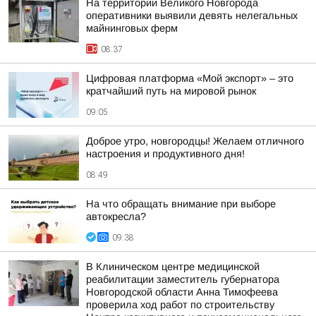
На территории Великого Новгорода
оперативники выявили девять нелегальных
майнинговых ферм
08:37
Цифровая платформа «Мой экспорт» – это
кратчайший путь на мировой рынок
09:05
Доброе утро, новгородцы! Желаем отличного
настроения и продуктивного дня!
08:49
На что обращать внимание при выборе
автокресла?
09:38
В Клиническом центре медицинской
реабилитации заместитель губернатора
Новгородской области Анна Тимофеева
проверила ход работ по строительству