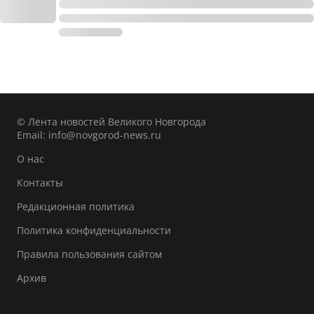
© Лента новостей Великого Новгорода
Email:
info@novgorod-news.ru
О нас
Контакты
Редакционная политика
Политика конфиденциальности
Правила пользования сайтом
Архив