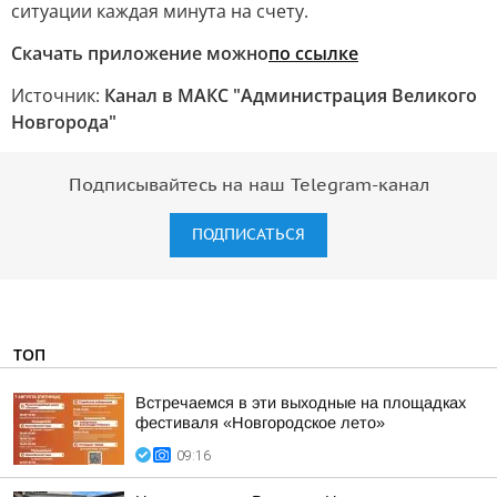
ситуации каждая минута на счету.
Скачать приложение можно
по ссылке
Источник:
Канал в МАКС "Администрация Великого
Новгорода"
Подписывайтесь на наш Telegram-канал
ПОДПИСАТЬСЯ
ТОП
Встречаемся в эти выходные на площадках
фестиваля «Новгородское лето»
09:16